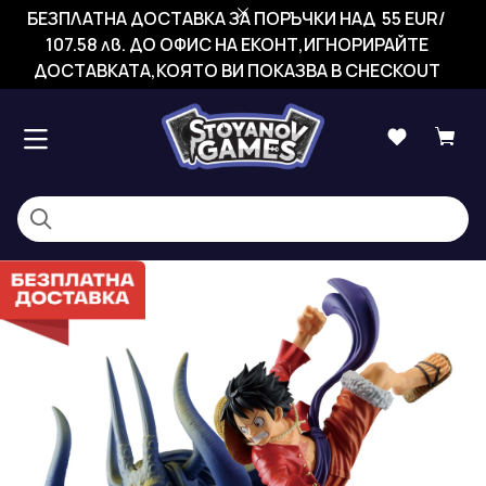
БЕЗПЛАТНА ДОСТАВКА ЗА ПОРЪЧКИ НАД 55 EUR/
107.58 лв. ДО ОФИС НА ЕКОНТ,ИГНОРИРАЙТЕ
ДОСТАВКАТА,КОЯТО ВИ ПОКАЗВА В CHECKOUT