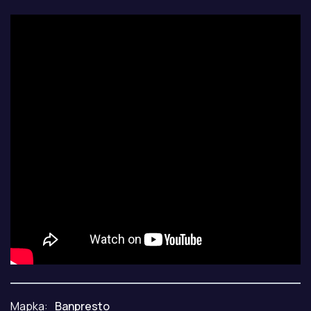
Марка:
Banpresto