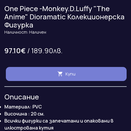
One Piece -Monkey.D.Luffy "The
Anime" Dioramatic Колекционерска
Фигурка
Наличност: Наличен
97.10€
/ 189.90лв.
Купи
Описание
Материал: PVC
Височина : 20 см.
Всички фигурки са запечатани и опаковани в
илюстрована кутия