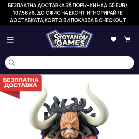
БЕЗПЛАТНА ДОСТАВКА ЗА ПОРЪЧКИ НАД 55 EUR/
107.58 лв. ДО ОФИС НА ЕКОНТ,ИГНОРИРАЙТЕ
ДОСТАВКАТА,КОЯТО ВИ ПОКАЗВА В CHECKOUT