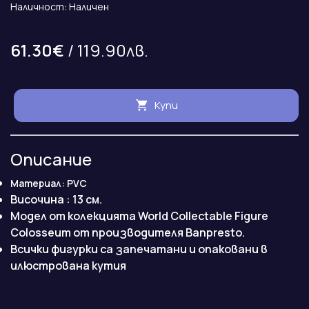
Наличност: Наличен
61.30€
/ 119.90лв.
Купи
Описание
Материал: PVC
Височина : 13 см.
Модел от колекцията World Collectable Figure
Colosseum от производителя Banpresto.
Всички фигурки са запечатани и опаковани в
илюстрована кутия