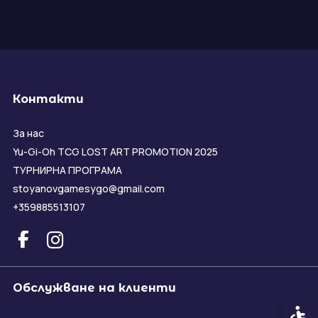
Контакти
За нас
Yu-Gi-Oh TCG LOST ART PROMOTION 2025
ТУРНИРНА ПРОГРАМА
stoyanovgamesygo@gmail.com
+359885513107
Обслужване на клиенти
Спец