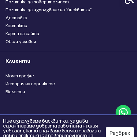
Политика за поверителност
Политика за използване на "бисквитки"
Доставка
Контакти
Карта на сайта
Общи условия
Клиенти
Моят профил
История на поръчките
Бюлетин
Ние използваме бисквитки, за да ви
гарантираме добрата работа на нашия
уебсайт, като спазваме всички правила и
Разбрах
добри практики за поверителност на