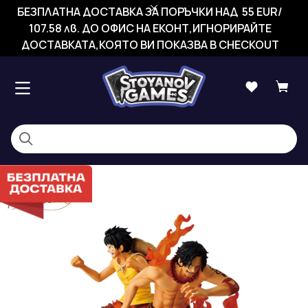
БЕЗПЛАТНА ДОСТАВКА ЗА ПОРЪЧКИ НАД 55 EUR/
107.58 лв. ДО ОФИС НА ЕКОНТ,ИГНОРИРАЙТЕ
ДОСТАВКАТА,КОЯТО ВИ ПОКАЗВА В CHECKOUT