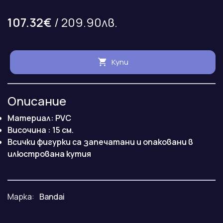
107.32€
/ 209.90лв.
Купи
Описание
Материал: PVC
Височина : 15 см.
Всички фигурки са запечатани и опаковани в
илюстрована кутия
Марка:
Bandai