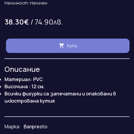
Наличност: Наличен
38.30€
/ 74.90лв.
Купи
Описание
Материал: PVC
Височина : 12 см.
Всички фигурки са запечатани и опаковани в
илюстрована кутия
Марка:
Banpresto