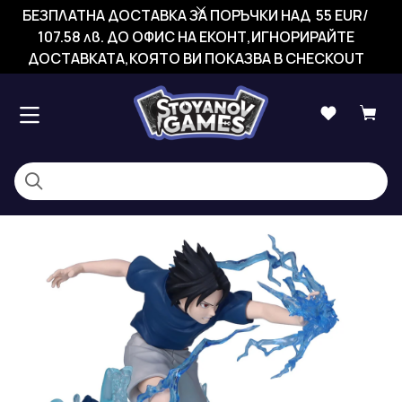
БЕЗПЛАТНА ДОСТАВКА ЗА ПОРЪЧКИ НАД 55 EUR/
107.58 лв. ДО ОФИС НА ЕКОНТ,ИГНОРИРАЙТЕ
ДОСТАВКАТА,КОЯТО ВИ ПОКАЗВА В CHECKOUT