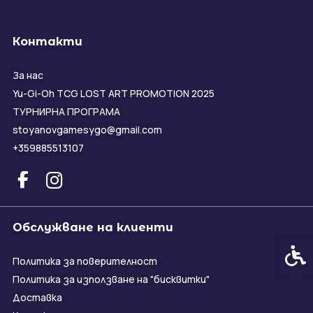
Контакти
За нас
Yu-Gi-Oh TCG LOST ART PROMOTION 2025
ТУРНИРНА ПРОГРАМА
stoyanovgamesygo@gmail.com
+359885513107
Обслужване на клиенти
Спец
Политика за поверителност
Политика за използване на "бисквитки"
Доставка