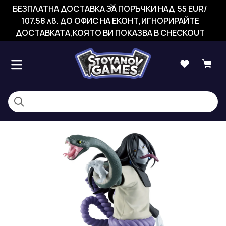
БЕЗПЛАТНА ДОСТАВКА ЗА ПОРЪЧКИ НАД 55 EUR/
107.58 лв. ДО ОФИС НА ЕКОНТ,ИГНОРИРАЙТЕ
ДОСТАВКАТА,КОЯТО ВИ ПОКАЗВА В CHECKOUT