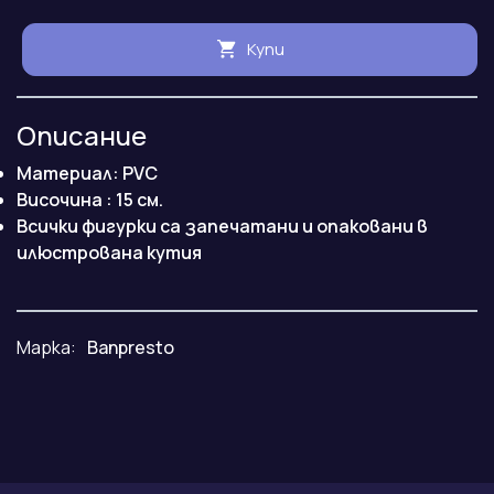
Купи
Описание
Материал: PVC
Височина : 15 см.
Всички фигурки са запечатани и опаковани в
илюстрована кутия
Марка:
Banpresto