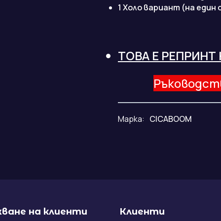
1 Холо вариант (на един
ТОВА Е РЕПРИНТ
Ръководств
Марка:
CICABOOM
ване на клиенти
Клиенти