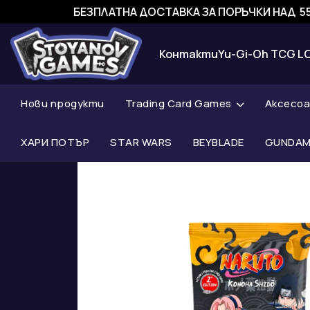
БЕЗПЛАТНА ДОСТАВКА ЗА ПОРЪЧКИ НАД 55
Контакти
Yu-Gi-Oh TCG L
Нови продукти
Trading Card Games
Аксесо
ХАРИ ПОТЪР
STAR WARS
BEYBLADE
GUNDAM 