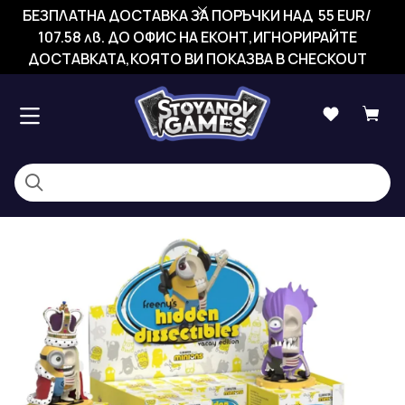
БЕЗПЛАТНА ДОСТАВКА ЗА ПОРЪЧКИ НАД 55 EUR/
107.58 лв. ДО ОФИС НА ЕКОНТ,ИГНОРИРАЙТЕ
ДОСТАВКАТА,КОЯТО ВИ ПОКАЗВА В CHECKOUT