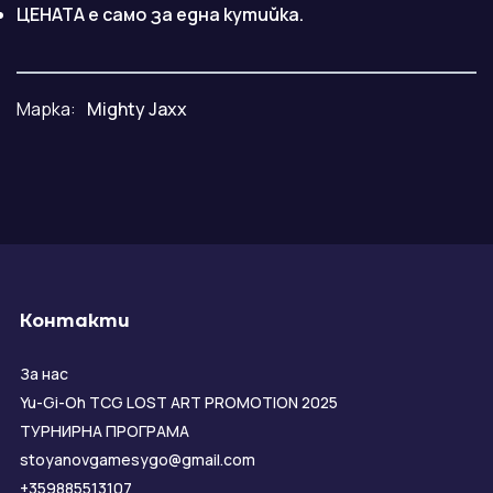
ЦЕНАТА е само за една кутийка.
Марка:
Mighty Jaxx
Контакти
За нас
Yu-Gi-Oh TCG LOST ART PROMOTION 2025
ТУРНИРНА ПРОГРАМА
stoyanovgamesygo@gmail.com
+359885513107