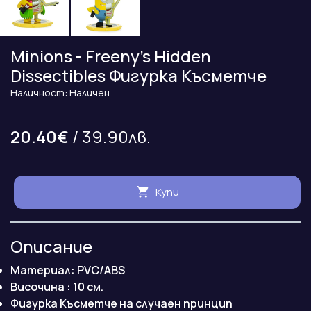
Minions - Freeny's Hidden
Dissectibles Фигурка Късметче
Наличност: Наличен
20.40€
/ 39.90лв.
Купи
Описание
Материал: PVC/ABS
Височина : 10 см.
Фигурка Късметче на случаен принцип