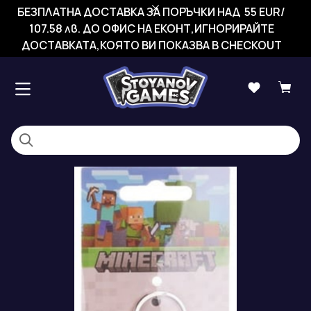
БЕЗПЛАТНА ДОСТАВКА ЗА ПОРЪЧКИ НАД 55 EUR/
107.58 лв. ДО ОФИС НА ЕКОНТ,ИГНОРИРАЙТЕ
ДОСТАВКАТА,КОЯТО ВИ ПОКАЗВА В CHECKOUT