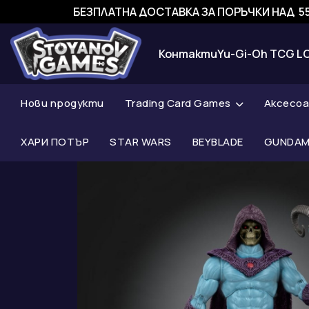
БЕЗПЛАТНА ДОСТАВКА ЗА ПОРЪЧКИ НАД 55
Контакти
Yu-Gi-Oh TCG L
Нови продукти
Trading Card Games
Аксесо
ХАРИ ПОТЪР
STAR WARS
BEYBLADE
GUNDAM 