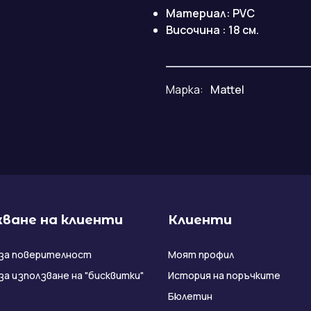
Материал: PVC
Височина : 18 см.
Марка:
Mattel
ване на клиенти
Клиенти
за поверителност
Моят профил
за използване на "бисквитки"
История на поръчките
Бюлетин