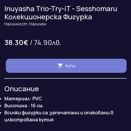
Inuyasha Trio-Try-iT - Sesshomaru
Колекционерска Фигурка
Наличност: Наличен
38.30€
/ 74.90лв.
Купи
Описание
Материал: PVC
Височина : 16 см.
Всички фигурки са запечатани и опаковани в
илюстрована кутия