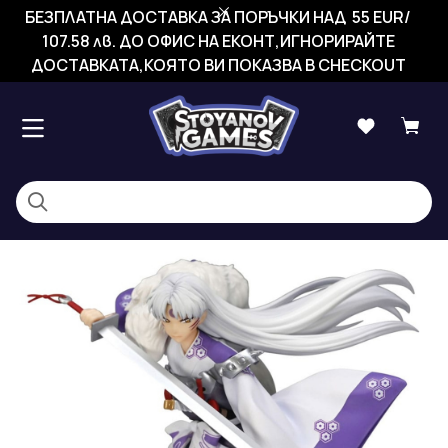
БЕЗПЛАТНА ДОСТАВКА ЗА ПОРЪЧКИ НАД 55 EUR/
107.58 лв. ДО ОФИС НА ЕКОНТ,ИГНОРИРАЙТЕ
ДОСТАВКАТА,КОЯТО ВИ ПОКАЗВА В CHECKOUT