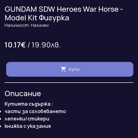
GUNDAM SDW Heroes War Horse -
Model Kit Фигурка
Наличност: Наличен
10.17€
/ 19.90лв.
Купи
Описание
Кутията съдържа :
части за сглобяването
лепенки/стикери
книжка с указания