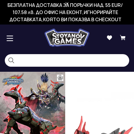
БЕЗПЛАТНА ДОСТАВКА ЗА ПОРЪЧКИ НАД 55 EUR/
107.58 лв. ДО ОФИС НА ЕКОНТ,ИГНОРИРАЙТЕ
ДОСТАВКАТА,КОЯТО ВИ ПОКАЗВА В CHECKOUT