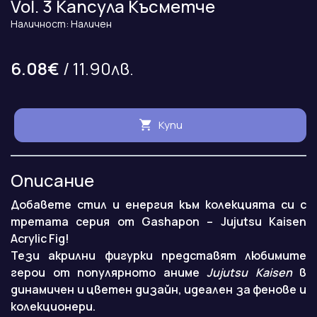
Vol. 3 Капсула Късметче
Наличност: Наличен
6.08€
/ 11.90лв.
Купи
Описание
Добавете стил и енергия към колекцията си с
третата серия от Gashapon – Jujutsu Kaisen
Acrylic Fig!
Тези акрилни фигурки представят любимите
герои от популярното аниме
Jujutsu Kaisen
в
динамичен и цветен дизайн, идеален за фенове и
колекционери.