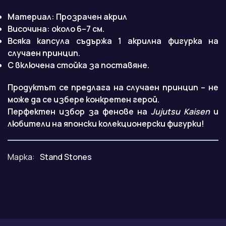
Материал: Прозрачен акрил
Височина: около 6–7 см.
Всяка капсула съдържа 1 акрилна фигурка на
случаен принцип.
С включена стойка за поставяне.
Продуктът се предлага на случаен принцип – не
може да се избере конкретен герой.
Перфектен избор за фенове на
Jujutsu Kaisen
и
любители на японски колекционерски фигурки!
Марка:
Stand Stones