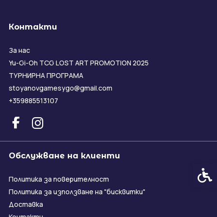
Контакти
За нас
Yu-Gi-Oh TCG LOST ART PROMOTION 2025
ТУРНИРНА ПРОГРАМА
stoyanovgamesygo@gmail.com
+359885513107
Обслужване на клиенти
Спец
Политика за поверителност
Политика за използване на "бисквитки"
Доставка
Контакти