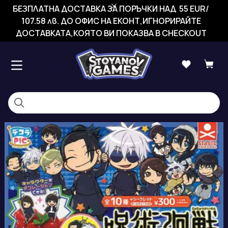
БЕЗПЛАТНА ДОСТАВКА ЗА ПОРЪЧКИ НАД 55 EUR/
107.58 лв. ДО ОФИС НА ЕКОНТ,ИГНОРИРАЙТЕ
ДОСТАВКАТА,КОЯТО ВИ ПОКАЗВА В CHECKOUT