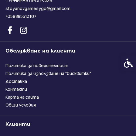
ТУРНИРНА ПРОГРАМА
stoyanovgamesygo@gmail.com
+359885513107
Обслужване на клиенти
Спец
Политика за поверителност
Политика за използване на "бисквитки"
Доставка
Контакти
Карта на сайта
Общи условия
Клиенти