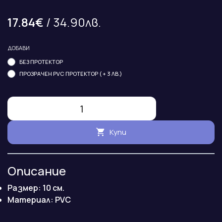
17.84€
/ 34.90лв.
ДОБАВИ
БЕЗ ПРОТЕКТОР
ПРОЗРАЧЕН PVC ПРОТЕКТОР ( + 3 ЛВ.)
Купи
Описание
Размер: 10 см.
Maтериал: PVC