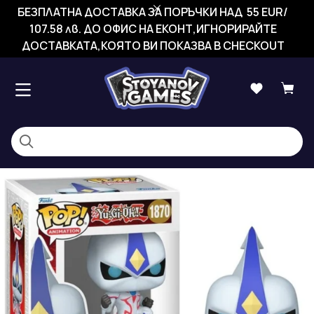
БЕЗПЛАТНА ДОСТАВКА ЗА ПОРЪЧКИ НАД 55 EUR/
107.58 лв. ДО ОФИС НА ЕКОНТ,ИГНОРИРАЙТЕ
ДОСТАВКАТА,КОЯТО ВИ ПОКАЗВА В CHECKOUT