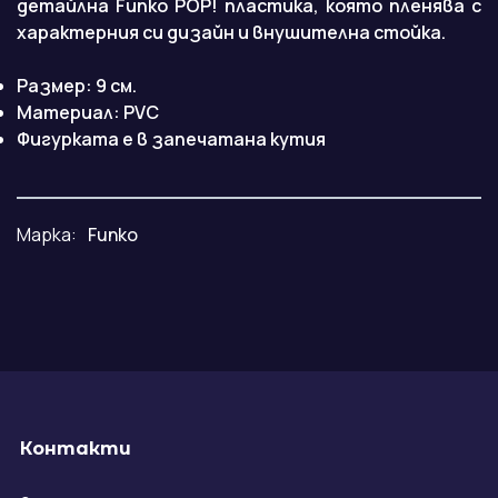
детайлна Funko POP! пластика, която пленява с
характерния си дизайн и внушителна стойка.
Размер: 9 см.
Maтериал: PVC
Фигурката е в запечатана кутия
Марка:
Funko
Контакти