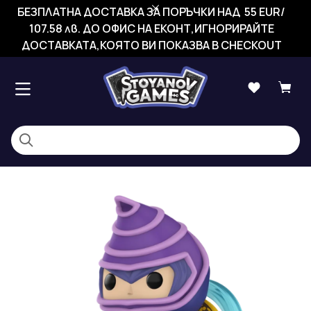
БЕЗПЛАТНА ДОСТАВКА ЗА ПОРЪЧКИ НАД 55 EUR/
107.58 лв. ДО ОФИС НА ЕКОНТ,ИГНОРИРАЙТЕ
ДОСТАВКАТА,КОЯТО ВИ ПОКАЗВА В CHECKOUT