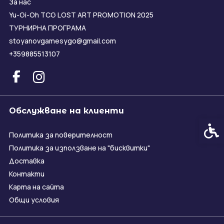
За нас
Yu-Gi-Oh TCG LOST ART PROMOTION 2025
ТУРНИРНА ПРОГРАМА
stoyanovgamesygo@gmail.com
+359885513107
Обслужване на клиенти
Спец
Политика за поверителност
Политика за използване на "бисквитки"
Доставка
Контакти
Карта на сайта
Общи условия