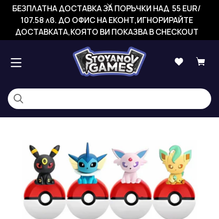
БЕЗПЛАТНА ДОСТАВКА ЗА ПОРЪЧКИ НАД 55 EUR/
107.58 лв. ДО ОФИС НА ЕКОНТ,ИГНОРИРАЙТЕ
ДОСТАВКАТА,КОЯТО ВИ ПОКАЗВА В CHECKOUT