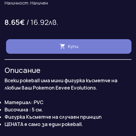
Наличност: Наличен
8.65€
/ 16.92лв.
Купи
Описание
Всеки pokeball има мини фигурка късметче на
любим ваш Pokemon Eevee Evolutions.
Материал: PVC
Височина : 5 см.
Фигурка Късметче на случаен принцип
ЦЕНАТА е само за един pokeball.