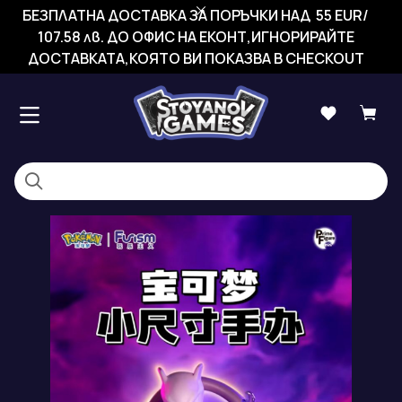
БЕЗПЛАТНА ДОСТАВКА ЗА ПОРЪЧКИ НАД 55 EUR/
107.58 лв. ДО ОФИС НА ЕКОНТ,ИГНОРИРАЙТЕ
ДОСТАВКАТА,КОЯТО ВИ ПОКАЗВА В CHECKOUT