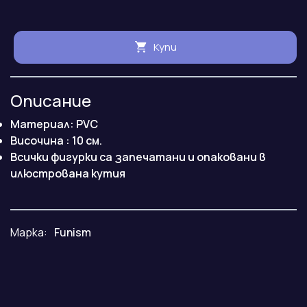
Купи
Описание
Материал: PVC
Височина : 10 см.
Всички фигурки са запечатани и опаковани в
илюстрована кутия
Марка:
Funism