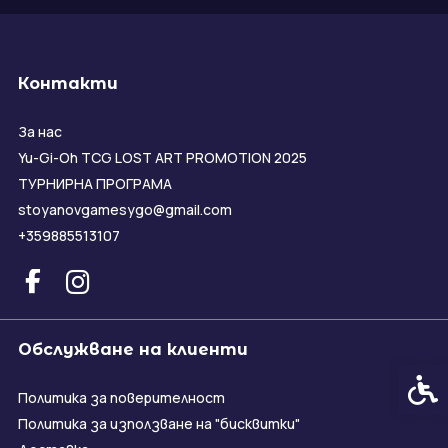
Контакти
За нас
Yu-Gi-Oh TCG LOST ART PROMOTION 2025
ТУРНИРНА ПРОГРАМА
stoyanovgamesygo@gmail.com
+359885513107
Обслужване на клиенти
Спец
Политика за поверителност
Политика за използване на "бисквитки"