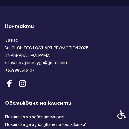
Контакти
За нас
Yu-Gi-Oh TCG LOST ART PROMOTION 2025
ТУРНИРНА ПРОГРАМА
stoyanovgamesygo@gmail.com
+359885513107
Обслужване на клиенти
Спец
Политика за поверителност
Политика за използване на "бисквитки"