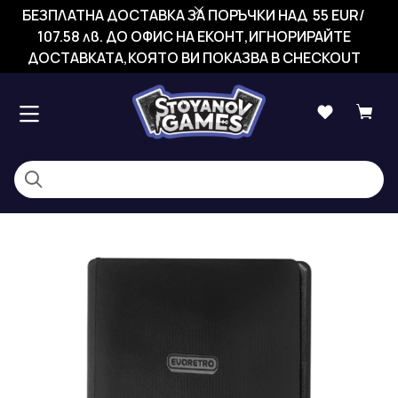
БЕЗПЛАТНА ДОСТАВКА ЗА ПОРЪЧКИ НАД 55 EUR/
107.58 лв. ДО ОФИС НА ЕКОНТ,ИГНОРИРАЙТЕ
ДОСТАВКАТА,КОЯТО ВИ ПОКАЗВА В CHECKOUT