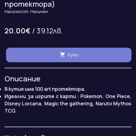
протектора)
Наличност: Наличен
20.00€
/ 39.12лв.
Купи
Описание
В кутия има 100 art протектора.
Идеални за игрите с карти : Pokemon, One Piece,
Disney Lorcana, Magic the gathering, Naruto Mythos
TCG.