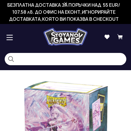
БЕЗПЛАТНА ДОСТАВКА ЗА ПОРЪЧКИ НАД 55 EUR/
107.58 лв. ДО ОФИС НА ЕКОНТ,ИГНОРИРАЙТЕ
ДОСТАВКАТА,КОЯТО ВИ ПОКАЗВА В CHECKOUT