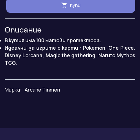
Купи
Описание
В кутия има 100 матови протектора.
Идеални за игрите с карти : Pokemon, One Piece,
Disney Lorcana, Magic the gathering, Naruto Mythos
TCG.
Марка:
Arcane Tinmen