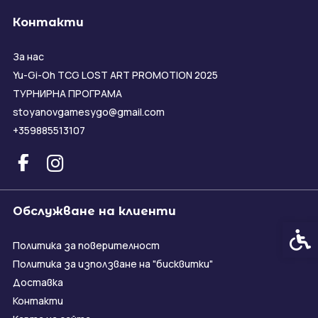
Контакти
За нас
Yu-Gi-Oh TCG LOST ART PROMOTION 2025
ТУРНИРНА ПРОГРАМА
stoyanovgamesygo@gmail.com
+359885513107
Обслужване на клиенти
Спец
Политика за поверителност
Политика за използване на "бисквитки"
Доставка
Контакти