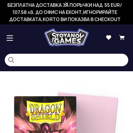
БЕЗПЛАТНА ДОСТАВКА ЗА ПОРЪЧКИ НАД 55 EUR/
107.58 лв. ДО ОФИС НА ЕКОНТ,ИГНОРИРАЙТЕ
ДОСТАВКАТА,КОЯТО ВИ ПОКАЗВА В CHECKOUT