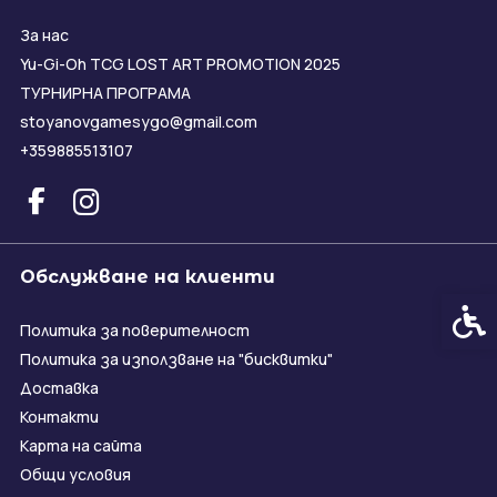
За нас
Yu-Gi-Oh TCG LOST ART PROMOTION 2025
ТУРНИРНА ПРОГРАМА
stoyanovgamesygo@gmail.com
+359885513107
Обслужване на клиенти
Спец
Политика за поверителност
Политика за използване на "бисквитки"
Доставка
Контакти
Карта на сайта
Общи условия