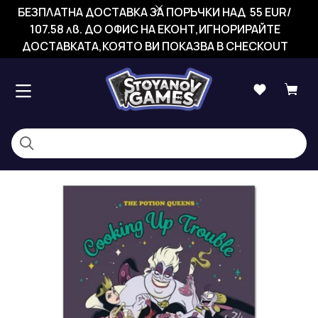
БЕЗПЛАТНА ДОСТАВКА ЗА ПОРЪЧКИ НАД 55 EUR/
107.58 лв. ДО ОФИС НА ЕКОНТ,ИГНОРИРАЙТЕ
ДОСТАВКАТА,КОЯТО ВИ ПОКАЗВА В CHECKOUT