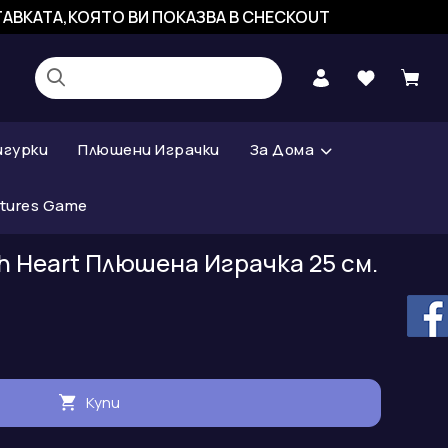
СТАВКАТА,КОЯТО ВИ ПОКАЗВА В CHECKOUT
игурки
Плюшени Играчки
За Дома
atures Game
ith Heart Плюшена Играчка 25 см.
Купи