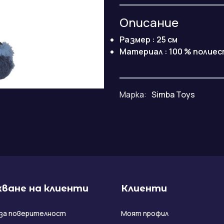
Описание
Размер : 25 см
Материал : 100 % полие
Марка:
Simba Toys
ване на клиенти
Клиенти
за поверителност
Моят профил