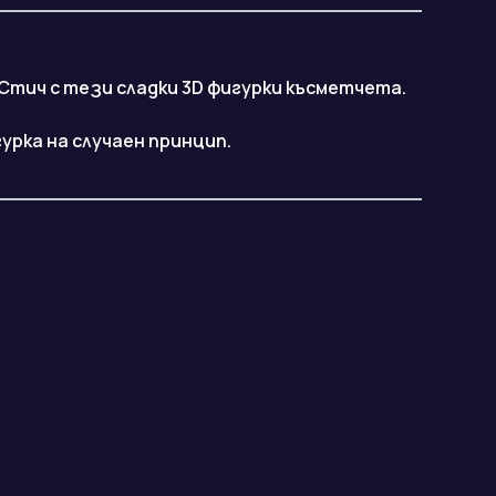
Стич с тези сладки 3D фигурки късметчета.
урка на случаен принцип.