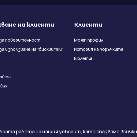
ване на клиенти
Клиенти
за поверителност
Моят профил
за използване на "бисквитки"
История на поръчките
Бюлетин
сайта
вия
брата работа на нашия уебсайт, като спазваме всички 