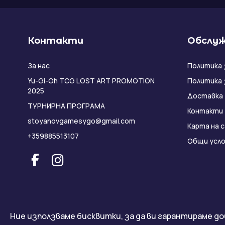
Контакти
Обслуж
За нас
Политика 
Yu-Gi-Oh TCG LOST ART PROMOTION
Политика 
2025
Доставка
ТУРНИРНА ПРОГРАМА
Контакти
stoyanovgamesygo@gmail.com
Карта на 
+359885513107
Общи усло
Ние използваме бисквитки, за да ви гарантираме до