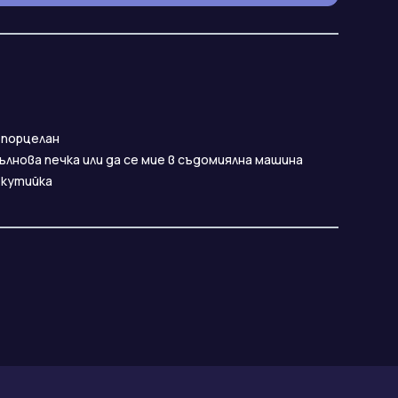
 порцелан
ълнова печка или да се мие в съдомиялна машина
 кутийка