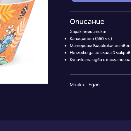
Описание
Характеристика:
Капацитет (550 мл.)
Материал: Висококачествен
Не може да се слага в микров
Купичката идва с тематична
Марка:
Egan