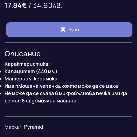
17.84€
/ 34.90лв.
Купи
Описание
Характеристика:
Капацитет (440 мл.)
Материал: керамика.
Има плюшена лепенка,която може да се маха
Не може да се слага в микровълнова печка или да
се мие в съдомиялна машина.
Марка:
Pyramid