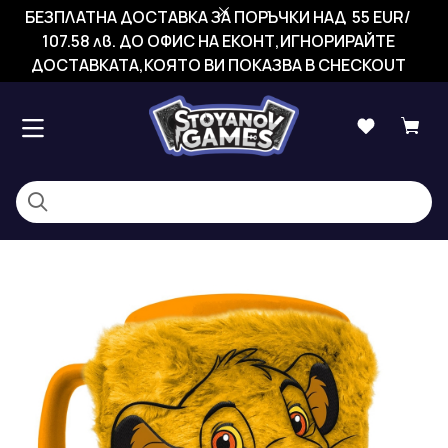
БЕЗПЛАТНА ДОСТАВКА ЗА ПОРЪЧКИ НАД 55 EUR/
107.58 лв. ДО ОФИС НА ЕКОНТ,ИГНОРИРАЙТЕ
ДОСТАВКАТА,КОЯТО ВИ ПОКАЗВА В CHECKOUT