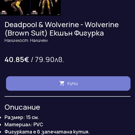
Deadpool & Wolverine - Wolverine
(Brown Suit) Екшън Фигурка
Наличност: Наличен
40.85€
/ 79.90лв.
Купи
Описание
Размер: 15 см.
Maтериал: PVC
Фигурката е в запечатана кутия.