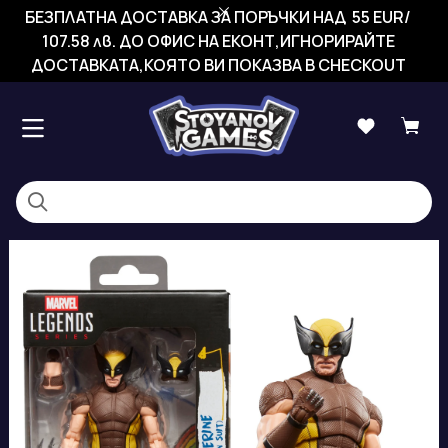
БЕЗПЛАТНА ДОСТАВКА ЗА ПОРЪЧКИ НАД 55 EUR/
107.58 лв. ДО ОФИС НА ЕКОНТ,ИГНОРИРАЙТЕ
ДОСТАВКАТА,КОЯТО ВИ ПОКАЗВА В CHECKOUT