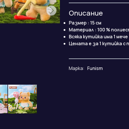
Описание
Размер : 15 см
Материал : 100 % полие
Всяка кутийка има 1 меч
Цената е за 1 кутийка с
Марка:
Funism