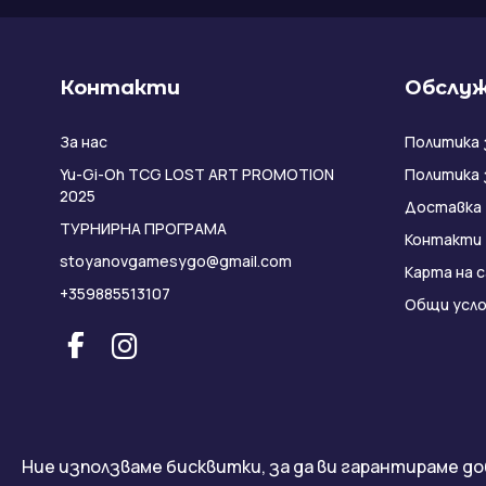
Контакти
Обслуж
За нас
Политика 
Yu-Gi-Oh TCG LOST ART PROMOTION
Политика 
2025
Доставка
ТУРНИРНА ПРОГРАМА
Контакти
stoyanovgamesygo@gmail.com
Карта на 
+359885513107
Общи усло
Ние използваме бисквитки, за да ви гарантираме до