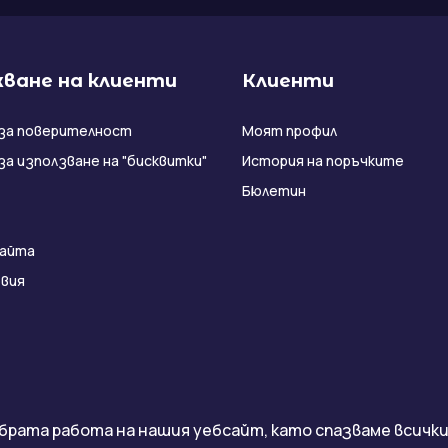
ване на клиенти
Клиенти
за поверителност
Моят профил
за използване на "бисквитки"
История на поръчките
Бюлетин
сайта
вия
брата работа на нашия уебсайт, като спазваме всички 