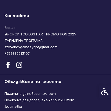
Контакти
За нас
Yu-Gi-Oh TCG LOST ART PROMOTION 2025
ТУРНИРНА ПРОГРАМА
stoyanovgamesygo@gmail.com
+359885513107
Обслужване на клиенти
Спец
Политика за поверителност
Политика за използване на "бисквитки"
Доставка