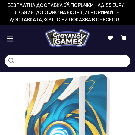
БЕЗПЛАТНА ДОСТАВКА ЗА ПОРЪЧКИ НАД 55 EUR/
107.58 лв. ДО ОФИС НА ЕКОНТ,ИГНОРИРАЙТЕ
ДОСТАВКАТА,КОЯТО ВИ ПОКАЗВА В CHECKOUT