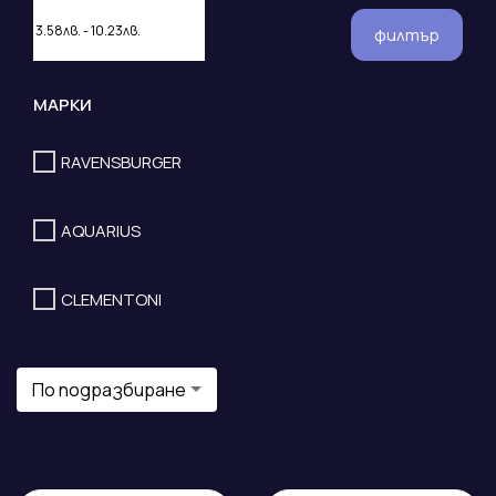
филтър
МАРКИ
RAVENSBURGER
AQUARIUS
CLEMENTONI
По подразбиране