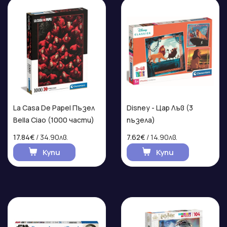
La Casa De Papel Пъзел
Disney - Цар Лъв (3
Bella Ciao (1000 части)
пъзела)
17.84€
/ 34.90лв.
7.62€
/ 14.90лв.
Купи
Купи