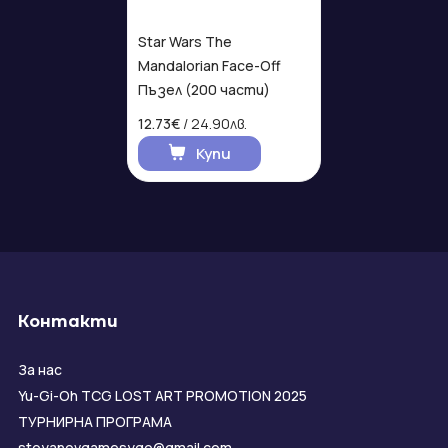
Star Wars The
Mandalorian Face-Off
Пъзел (200 части)
12.73€
/ 24.90лв.
Купи
Контакти
За нас
Yu-Gi-Oh TCG LOST ART PROMOTION 2025
ТУРНИРНА ПРОГРАМА
stoyanovgamesygo@gmail.com