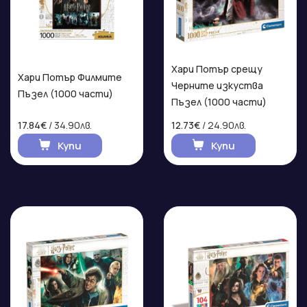
Хари Потър срещу
Хари Потър Филмите
Черните изкуства
Пъзел (1000 части)
Пъзел (1000 части)
17.84€
/ 34.90лв.
12.73€
/ 24.90лв.
Купи
Купи