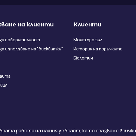
ване на клиенти
Клиенти
за поверителност
Моят профил
за използване на "бисквитки"
История на поръчките
Бюлетин
сайта
вия
брата работа на нашия уебсайт, като спазваме всички 