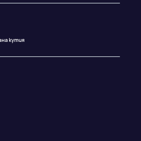
ана кутия