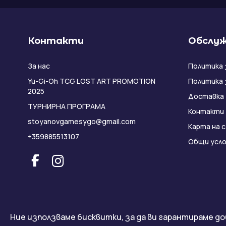
Контакти
Обслуж
За нас
Политика 
Yu-Gi-Oh TCG LOST ART PROMOTION
Политика 
2025
Доставка
ТУРНИРНА ПРОГРАМА
Контакти
stoyanovgamesygo@gmail.com
Карта на 
+359885513107
Общи усло
Ние използваме бисквитки, за да ви гарантираме до