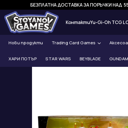
БЕЗПЛАТНА ДОСТАВКА ЗА ПОРЪЧКИ НАД 55
Контакти
Yu-Gi-Oh TCG L
Нови продукти
Trading Card Games
Аксесо
ХАРИ ПОТЪР
STAR WARS
BEYBLADE
GUNDAM 