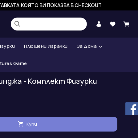
СТАВКАТА,КОЯТО ВИ ПОКАЗВА В CHECKOUT
игурки
Плюшени Играчки
За Дома
atures Game
нджа - Комплект Фигурки
Купи