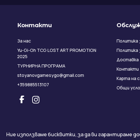
Контакти
Обслуж
За нас
Политика 
Yu-Gi-Oh TCG LOST ART PROMOTION
Политика 
2025
Доставка
ТУРНИРНА ПРОГРАМА
Контакти
stoyanovgamesygo@gmail.com
Карта на 
+359885513107
Общи усло
Ние използваме бисквитки, за да ви гарантираме до